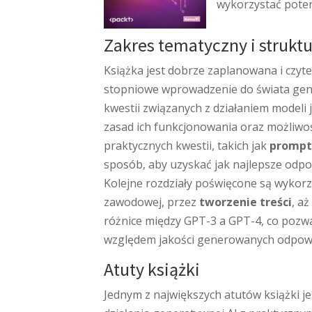
wykorzystać potenc
Zakres tematyczny i struktu
Książka jest dobrze zaplanowana i czyte
stopniowe wprowadzenie do świata gen
kwestii związanych z działaniem modeli 
zasad ich funkcjonowania oraz możliwośc
praktycznych kwestii, takich jak
prompt
sposób, aby uzyskać jak najlepsze odpow
Kolejne rozdziały poświęcone są wykorz
zawodowej, przez
tworzenie treści
, a
różnice między GPT-3 a GPT-4, co pozwa
względem jakości generowanych odpowie
Atuty książki
Jednym z największych atutów książki je