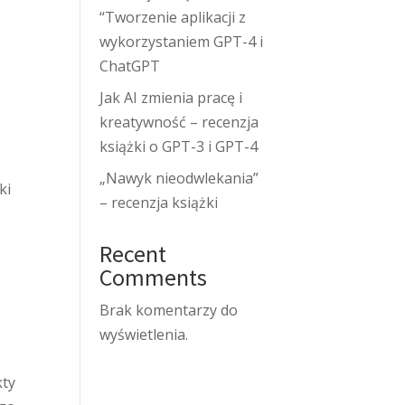
“Tworzenie aplikacji z
wykorzystaniem GPT-4 i
ChatGPT
Jak AI zmienia pracę i
kreatywność – recenzja
książki o GPT-3 i GPT-4
„Nawyk nieodwlekania”
ki
– recenzja książki
Recent
Comments
Brak komentarzy do
wyświetlenia.
kty