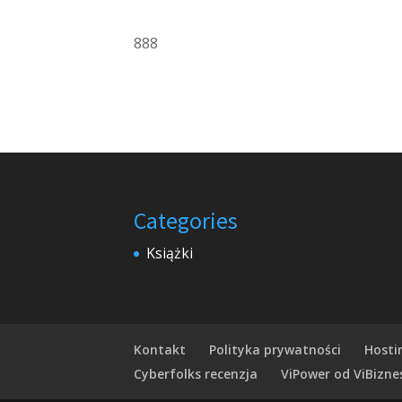
888
Categories
Książki
Kontakt
Polityka prywatności
Hosti
Cyberfolks recenzja
ViPower od ViBizne