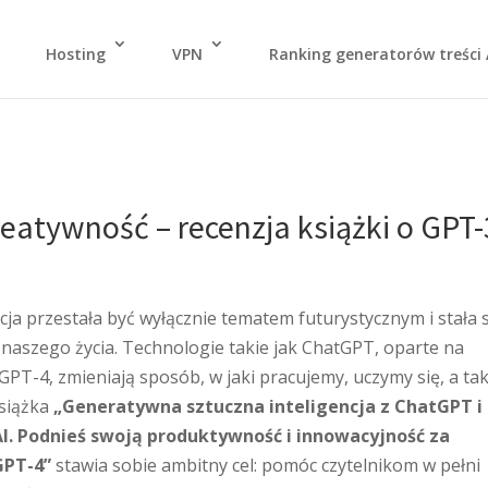
Hosting
VPN
Ranking generatorów treści 
reatywność – recenzja książki o GPT-
cja przestała być wyłącznie tematem futurystycznym i stała 
ą naszego życia. Technologie takie jak ChatGPT, oparte na
GPT-4, zmieniają sposób, w jaki pracujemy, uczymy się, a ta
Książka
„Generatywna sztuczna inteligencja z ChatGPT i
. Podnieś swoją produktywność i innowacyjność za
GPT-4”
stawia sobie ambitny cel: pomóc czytelnikom w pełni