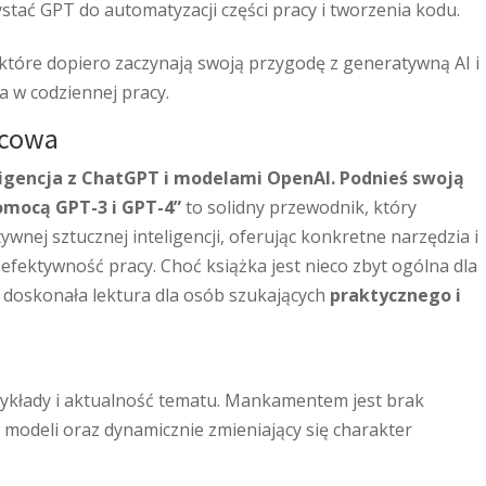
stać GPT do automatyzacji części pracy i tworzenia kodu.
 które dopiero zaczynają swoją przygodę z generatywną AI i
a w codziennej pracy.
ńcowa
igencja z ChatGPT i modelami OpenAI. Podnieś swoją
omocą GPT-3 i GPT-4”
to solidny przewodnik, który
nej sztucznej inteligencji, oferując konkretne narzędzia i
efektywność pracy. Choć książka jest nieco zbyt ogólna dla
doskonała lektura dla osób szukających
praktycznego i
rzykłady i aktualność tematu. Mankamentem jest brak
modeli oraz dynamicznie zmieniający się charakter