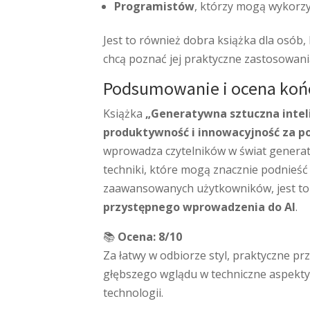
Programistów
, którzy mogą wykorzy
Jest to również dobra książka dla osób,
chcą poznać jej praktyczne zastosowani
Podsumowanie i ocena ko
Książka
„Generatywna sztuczna intel
produktywność i innowacyjność za p
wprowadza czytelników w świat generatyw
techniki, które mogą znacznie podnieść 
zaawansowanych użytkowników, jest to 
przystępnego wprowadzenia do AI
.
📚
Ocena: 8/10
Za łatwy w odbiorze styl, praktyczne p
głębszego wglądu w techniczne aspekty 
technologii.