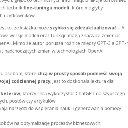
owych, głęboko technicznych informacji. Brakuje tu również
ch technik
fine-tuningu modeli
, które mogłyby
h użytkowników.
est to, że książka może
szybko się zdezaktualizować
– AI
nowe wersje modeli oraz funkcje mogą znacząco zmieniać
penAI. Mimo że autor porusza różnice między GPT-3 a GPT-4
mat nadchodzących zmian w technologiach OpenAI.
stu osobom, które
chcą w prosty sposób podnieść swoją
ojej codziennej pracy
. Jest to doskonała lektura dla:
arketerów
, którzy chcą wykorzystać ChatGPT do szybszego
ych, postów czy artykułów,
ukają narzędzi do wspierania nauki i generowania pomocy
obów na optymalizację procesów biznesowych,