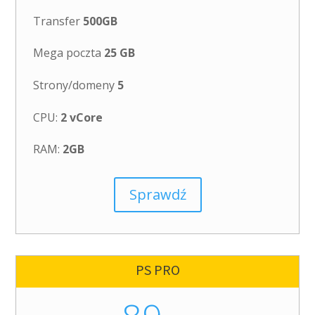
Transfer
500GB
Mega poczta
25 GB
Strony/domeny
5
CPU:
2 vCore
RAM:
2GB
Sprawdź
PS PRO