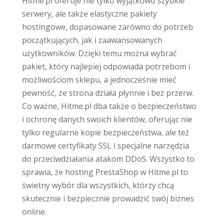
Hitme.pl oferuje nie tylko wyjątkowo szybkie
serwery, ale także elastyczne pakiety
hostingowe, dopasowane zarówno do potrzeb
początkujących, jak i zaawansowanych
użytkowników. Dzięki temu można wybrać
pakiet, który najlepiej odpowiada potrzebom i
możliwościom sklepu, a jednocześnie mieć
pewność, że strona działa płynnie i bez przerw.
Co ważne, Hitme.pl dba także o bezpieczeństwo
i ochronę danych swoich klientów, oferując nie
tylko regularne kopie bezpieczeństwa, ale też
darmowe certyfikaty SSL i specjalne narzędzia
do przeciwdziałania atakom DDoS. Wszystko to
sprawia, że hosting PrestaShop w Hitme.pl to
świetny wybór dla wszystkich, którzy chcą
skutecznie i bezpiecznie prowadzić swój biznes
online.