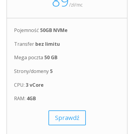
89
/
zł/mc
Pojemność
50GB NVMe
Transfer
bez limitu
Mega poczta
50 GB
Strony/domeny
5
CPU:
3 vCore
RAM:
4GB
Sprawdź