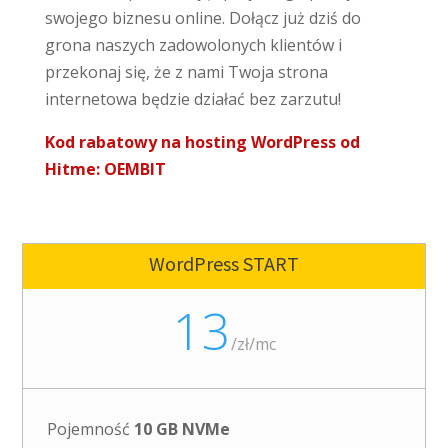
swojego biznesu online. Dołącz już dziś do
grona naszych zadowolonych klientów i
przekonaj się, że z nami Twoja strona
internetowa będzie działać bez zarzutu!
Kod rabatowy na hosting WordPress od
Hitme: OEMBIT
WordPress START
13
/
zł/mc
Pojemność
10 GB NVMe