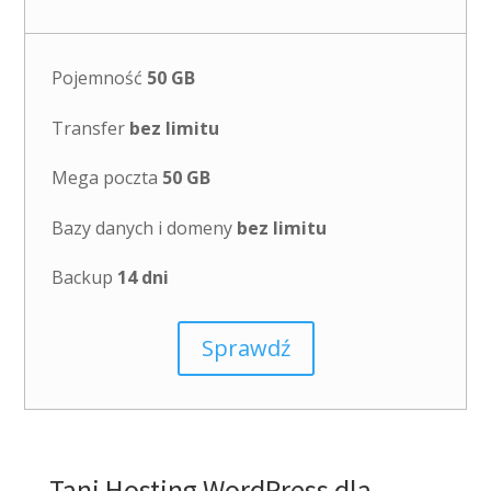
Pojemność
50 GB
Transfer
bez limitu
Mega poczta
50 GB
Bazy danych i domeny
bez limitu
Backup
14 dni
Sprawdź
Tani Hosting WordPress dla