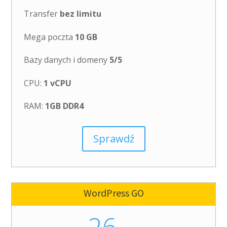
Transfer
bez limitu
Mega poczta
10 GB
Bazy danych i domeny
5/5
CPU:
1 vCPU
RAM:
1GB DDR4
Sprawdź
WordPress GO