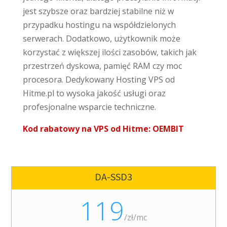
jest szybsze oraz bardziej stabilne niż w
przypadku hostingu na współdzielonych
serwerach. Dodatkowo, użytkownik może
korzystać z większej ilości zasobów, takich jak
przestrzeń dyskowa, pamięć RAM czy moc
procesora. Dedykowany Hosting VPS od
Hitme.pl to wysoka jakość usługi oraz
profesjonalne wsparcie techniczne.
Kod rabatowy na VPS od Hitme: OEMBIT
DA-SSD3
119
/
zł/mc