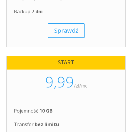
Backup
7 dni
Sprawdź
START
9,99
/
zł/mc
Pojemność
10 GB
Transfer
bez limitu