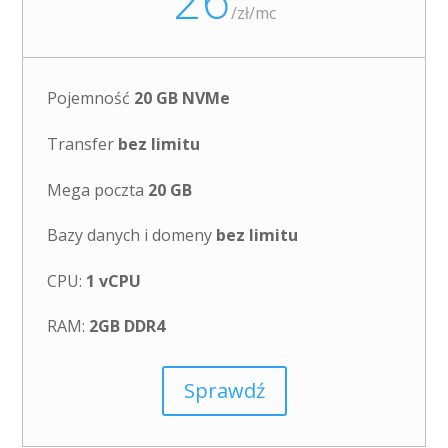
26
/
zł/mc
Pojemność
20 GB NVMe
Transfer
bez limitu
Mega poczta
20 GB
Bazy danych i domeny
bez limitu
CPU:
1 vCPU
RAM:
2GB DDR4
Sprawdź