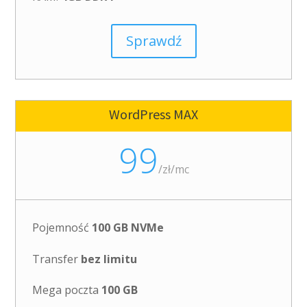
Sprawdź
WordPress MAX
99
/
zł/mc
Pojemność
100 GB NVMe
Transfer
bez limitu
Mega poczta
100 GB