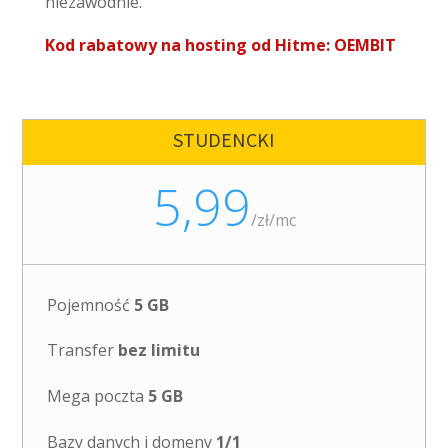
niezawodnie.
Kod rabatowy na hosting od Hitme: OEMBIT
STUDENCKI
5,99
/
zł/mc
Pojemność
5 GB
Transfer
bez limitu
Mega poczta
5 GB
Bazy danych i domeny
1/1