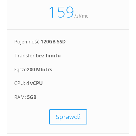
159
/
zł/mc
Pojemność
120GB SSD
Transfer
bez limitu
Łącze
200 Mbit/s
CPU:
4 vCPU
RAM:
5GB
Sprawdź