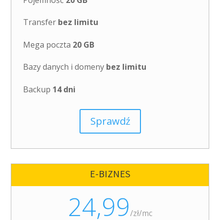
Transfer
bez limitu
Mega poczta
20 GB
Bazy danych i domeny
bez limitu
Backup
14 dni
Sprawdź
E-BIZNES
24,99
/
zł/mc