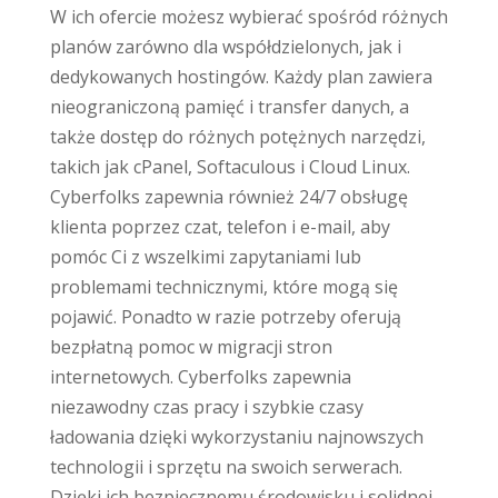
W ich ofercie możesz wybierać spośród różnych
planów zarówno dla współdzielonych, jak i
dedykowanych hostingów. Każdy plan zawiera
nieograniczoną pamięć i transfer danych, a
także dostęp do różnych potężnych narzędzi,
takich jak cPanel, Softaculous i Cloud Linux.
Cyberfolks zapewnia również 24/7 obsługę
klienta poprzez czat, telefon i e-mail, aby
pomóc Ci z wszelkimi zapytaniami lub
problemami technicznymi, które mogą się
pojawić. Ponadto w razie potrzeby oferują
bezpłatną pomoc w migracji stron
internetowych. Cyberfolks zapewnia
niezawodny czas pracy i szybkie czasy
ładowania dzięki wykorzystaniu najnowszych
technologii i sprzętu na swoich serwerach.
Dzięki ich bezpiecznemu środowisku i solidnej