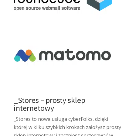
_Stores – prosty sklep
internetowy
_Stores to nowa usługa cyberFolks, dzięki
której w kilku szybkich krokach założysz prosty
sklep internetowy i zaczniesz sprzedawać w