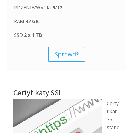
RDZENIE/WĄTKI
6/12
RAM
32 GB
SSD
2 x 1 TB
Sprawdź
Certyfikaty SSL
Certy
fikat
SSL
stano