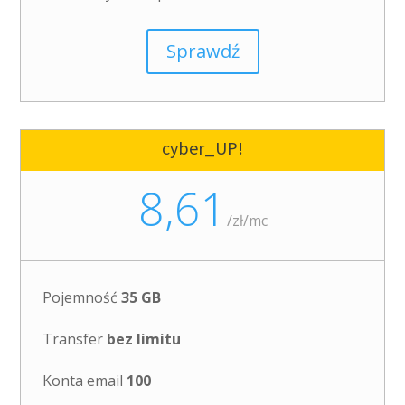
Sprawdź
cyber_UP!
8,61
/
zł/mc
Pojemność
35 GB
Transfer
bez limitu
Konta email
100