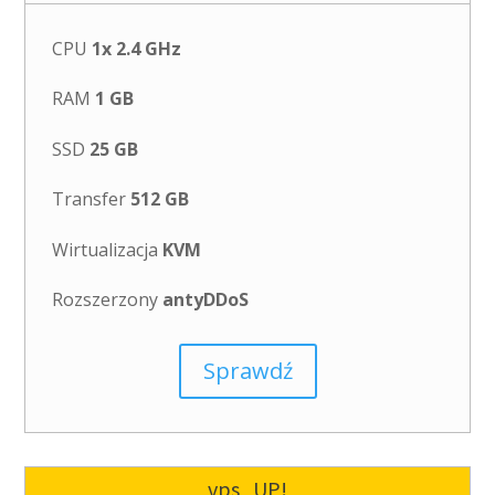
CPU
1x 2.4 GHz
RAM
1 GB
SSD
25 GB
Transfer
512 GB
Wirtualizacja
KVM
Rozszerzony
antyDDoS
Sprawdź
vps_UP!