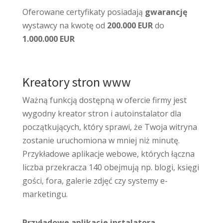
Oferowane certyfikaty posiadają
gwarancję
wystawcy na kwotę od
200.000 EUR
do
1.000.000 EUR
Kreatory stron www
Ważną funkcją dostępną w ofercie firmy jest
wygodny kreator stron i autoinstalator dla
początkujących, który sprawi, że Twoja witryna
zostanie uruchomiona w mniej niż minutę.
Przykładowe aplikacje webowe, których łączna
liczba przekracza 140 obejmują np. blogi, księgi
gości, fora, galerie zdjęć czy systemy e-
marketingu.
Przyładowe aplikacje instalatora