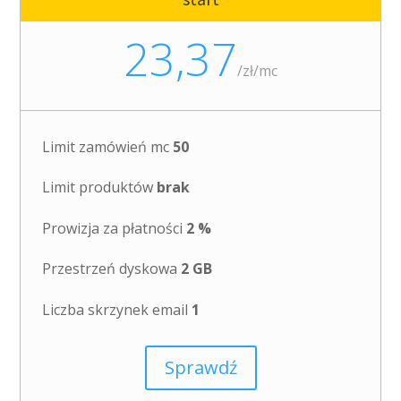
23,37
/
zł/mc
Limit zamówień mc
50
Limit produktów
brak
Prowizja za płatności
2 %
Przestrzeń dyskowa
2 GB
Liczba skrzynek email
1
Sprawdź