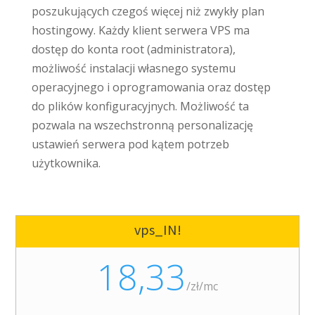
poszukujących czegoś więcej niż zwykły plan
hostingowy. Każdy klient serwera VPS ma
dostęp do konta root (administratora),
możliwość instalacji własnego systemu
operacyjnego i oprogramowania oraz dostęp
do plików konfiguracyjnych. Możliwość ta
pozwala na wszechstronną personalizację
ustawień serwera pod kątem potrzeb
użytkownika.
vps_IN!
18,33
/
zł/mc