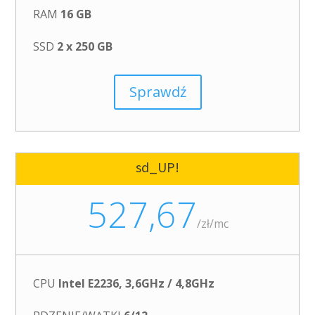
RAM
16 GB
SSD
2 x 250 GB
Sprawdź
sd_UP!
527,67
/
zł/mc
CPU
Intel E2236, 3,6GHz / 4,8GHz