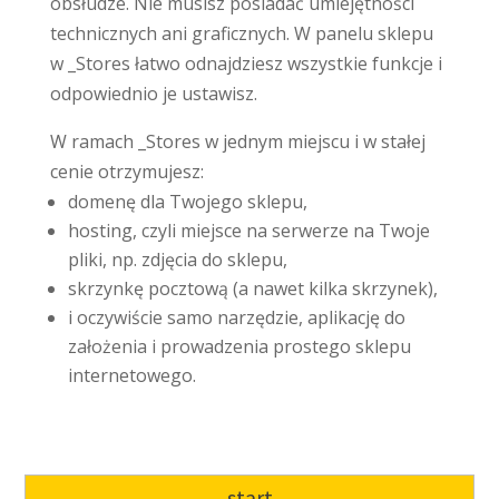
obsłudze. Nie musisz posiadać umiejętności
technicznych ani graficznych. W panelu sklepu
w _Stores łatwo odnajdziesz wszystkie funkcje i
odpowiednio je ustawisz.
W ramach _Stores w jednym miejscu i w stałej
cenie otrzymujesz:
domenę dla Twojego sklepu,
hosting, czyli miejsce na serwerze na Twoje
pliki, np. zdjęcia do sklepu,
skrzynkę pocztową (a nawet kilka skrzynek),
i oczywiście samo narzędzie, aplikację do
założenia i prowadzenia prostego sklepu
internetowego.
start