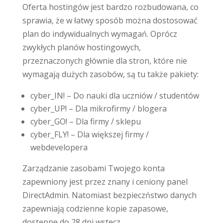
Oferta hostingów jest bardzo rozbudowana, co
sprawia, że w łatwy sposób można dostosować
plan do indywidualnych wymagań. Oprócz
zwykłych planów hostingowych,
przeznaczonych głównie dla stron, które nie
wymagają dużych zasobów, są tu także pakiety:
cyber_IN! – Do nauki dla uczniów / studentów
cyber_UP! – Dla mikrofirmy / blogera
cyber_GO! – Dla firmy / sklepu
cyber_FLY! – Dla większej firmy /
webdevelopera
Zarządzanie zasobami Twojego konta
zapewniony jest przez znany i ceniony panel
DirectAdmin. Natomiast bezpieczństwo danych
zapewniają codzienne kopie zapasowe,
dostępne do 28 dni wstecz.