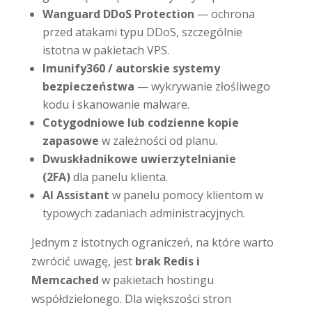
Wanguard DDoS Protection
— ochrona
przed atakami typu DDoS, szczególnie
istotna w pakietach VPS.
Imunify360 / autorskie systemy
bezpieczeństwa
— wykrywanie złośliwego
kodu i skanowanie malware.
Cotygodniowe lub codzienne kopie
zapasowe
w zależności od planu.
Dwuskładnikowe uwierzytelnianie
(2FA)
dla panelu klienta.
AI Assistant
w panelu pomocy klientom w
typowych zadaniach administracyjnych.
Jednym z istotnych ograniczeń, na które warto
zwrócić uwagę, jest
brak Redis i
Memcached
w pakietach hostingu
współdzielonego. Dla większości stron