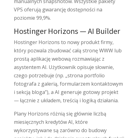
manualnych snapshotów. Wszystkie pakiety
VPS oferują gwarancję dostępności na
poziomie 99,9%.
Hostinger Horizons — AI Builder
Hostinger Horizons to nowy produkt firmy,
który pozwala zbudować całą stronę WWW lub
prostą aplikację webową rozmawiając z
asystentem AI. Użytkownik opisuje słownie,
czego potrzebuje (np. „strona portfolio
fotografa z galerią, formularzem kontaktowym
i sekcją bloga”), a AI generuje gotowy projekt
— łącznie z układem, treścią i logiką działania.
Plany Horizons różnią się głównie liczbą
miesięcznych kredytów AI, które
wykorzystywane są zarówno do budowy