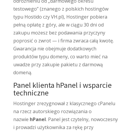
odróżnieniu od „darmowego okresu
testowego” (znanego z polskich hostingów
typu Hostido czy VH.pl), Hostinger pobiera
pełną opłatę z góry, ale w ciągu 30 dni od
zakupu możesz bez podawania przyczyny
poprosić o zwrot — i firma zwraca całą kwotę.
Gwarancja nie obejmuje dodatkowych
produktów typu domeny, co warto mieć na
uwadze przy zakupie pakietu z darmową
domeną.
Panel klienta hPanel i wsparcie
techniczne
Hostinger zrezygnował z klasycznego cPanelu
na rzecz autorskiego rozwiązania o
nazwie
hPanel
. Panel jest czytelny, nowoczesny
i prowadzi użytkownika za rękę przy