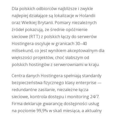
Dla polskich odbiorców najbliższe i zwykle
najlepiej działające są lokalizacje w Holandii
oraz Wielkiej Brytanii. Pomiary niezależnych
źródeł pokazują, że średnie opóźnienie
sieciowe (RTT) z polskich łączy do serwerów
Hostingera oscyluje w granicach 30–40
milisekund, co jest wynikiem akceptowalnym dla
większości projektów, choć słabszym od
polskich hostingów z serwerowniami w kraju.
Centra danych Hostingera spełniają standardy
bezpieczeństwa fizycznego klasy enterprise —
redundantne zasilanie, niezależne łącza
sieciowe, kontrola dostępu i monitoring 24/7.
Firma deklaruje gwarancję dostępności usług
na poziomie 99,9% w skali miesiąca, a aktualny