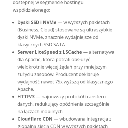
dostępnej w segmencie hostingu
współdzielonego:
Dyski SSD i NVMe
— w wyższych pakietach
(Business, Cloud) stosowane są ultraszybkie
dyski NVMe, znacznie wydajniejsze od
klasycznych SSD SATA.
Serwer LiteSpeed z LSCache
— alternatywa
dla Apache, która potrafi obsłużyć
wielokrotnie więcej żądań przy mniejszym
zużyciu zasobów. Producent deklaruje
wydajność nawet 75x wyższą od klasycznego
Apache.
HTTP/3
— najnowszy protokół transferu
danych, redukujący opóźnienia szczególnie
na łączach mobilnych.
Cloudflare CDN
— wbudowana integracja z
globalną siecią CDN w wyższych pakietach.