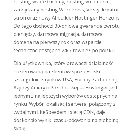
hosting współdzielony, hosting w chmurze,
zarządzany hosting WordPress, VPS-y, kreator
stron oraz nowy AI builder Hostinger Horizons.
Do tego dochodzi 30-dniowa gwarancja zwrotu
pieniędzy, darmowa migracja, darmowa
domena na pierwszy rok oraz wsparcie
techniczne dostępne 24/7 również po polsku.
Dla użytkownika, który prowadzi działalność
nakierowaną na klientów spoza Polski —
szczególnie z rynków USA, Europy Zachodniej,
Azji czy Ameryki Południowej — Hostinger jest
jednym z najlepszych wyborów dostępnych na
rynku. Wybór lokalizacji serwera, połączony z
wydajnym LiteSpeedem i siecią CDN, daje
doskonałe wyniki czasu ładowania na globalną
skalę.