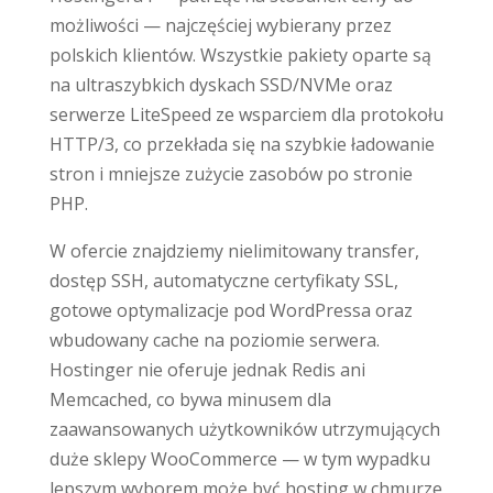
możliwości — najczęściej wybierany przez
polskich klientów. Wszystkie pakiety oparte są
na ultraszybkich dyskach SSD/NVMe oraz
serwerze LiteSpeed ze wsparciem dla protokołu
HTTP/3, co przekłada się na szybkie ładowanie
stron i mniejsze zużycie zasobów po stronie
PHP.
W ofercie znajdziemy nielimitowany transfer,
dostęp SSH, automatyczne certyfikaty SSL,
gotowe optymalizacje pod WordPressa oraz
wbudowany cache na poziomie serwera.
Hostinger nie oferuje jednak Redis ani
Memcached, co bywa minusem dla
zaawansowanych użytkowników utrzymujących
duże sklepy WooCommerce — w tym wypadku
lepszym wyborem może być hosting w chmurze