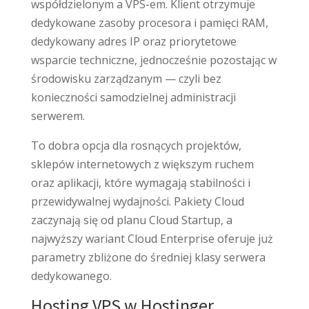
współdzielonym a VPS-em. Klient otrzymuje
dedykowane zasoby procesora i pamięci RAM,
dedykowany adres IP oraz priorytetowe
wsparcie techniczne, jednocześnie pozostając w
środowisku zarządzanym — czyli bez
konieczności samodzielnej administracji
serwerem.
To dobra opcja dla rosnących projektów,
sklepów internetowych z większym ruchem
oraz aplikacji, które wymagają stabilności i
przewidywalnej wydajności. Pakiety Cloud
zaczynają się od planu Cloud Startup, a
najwyższy wariant Cloud Enterprise oferuje już
parametry zbliżone do średniej klasy serwera
dedykowanego.
Hosting VPS w Hostinger