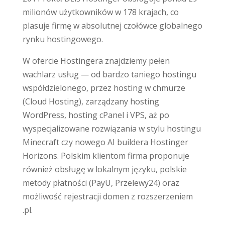
milionów użytkowników w 178 krajach, co
plasuje firmę w absolutnej czołówce globalnego
rynku hostingowego.
W ofercie Hostingera znajdziemy pełen
wachlarz usług — od bardzo taniego hostingu
współdzielonego, przez hosting w chmurze
(Cloud Hosting), zarządzany hosting
WordPress, hosting cPanel i VPS, aż po
wyspecjalizowane rozwiązania w stylu hostingu
Minecraft czy nowego AI buildera Hostinger
Horizons. Polskim klientom firma proponuje
również obsługę w lokalnym języku, polskie
metody płatności (PayU, Przelewy24) oraz
możliwość rejestracji domen z rozszerzeniem
.pl.