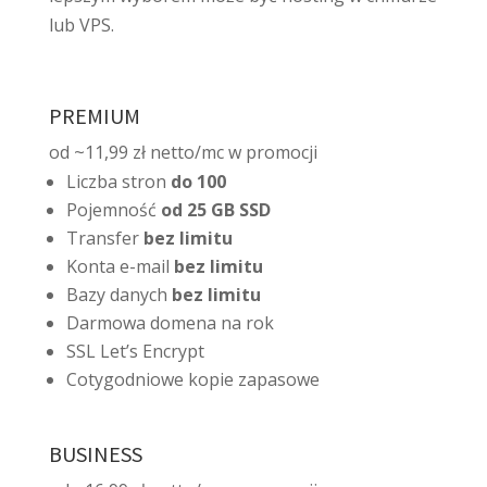
lub VPS.
PREMIUM
od ~11,99 zł netto/mc w promocji
Liczba stron
do 100
Pojemność
od 25 GB SSD
Transfer
bez limitu
Konta e-mail
bez limitu
Bazy danych
bez limitu
Darmowa domena na rok
SSL Let’s Encrypt
Cotygodniowe kopie zapasowe
BUSINESS