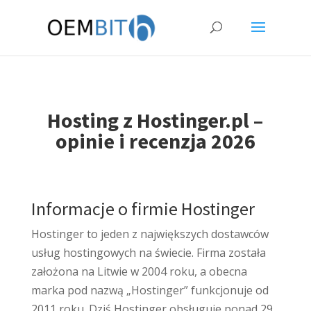
Hosting z Hostinger.pl –
opinie i recenzja 2026
Informacje o firmie Hostinger
Hostinger to jeden z największych dostawców
usług hostingowych na świecie. Firma została
założona na Litwie w 2004 roku, a obecna
marka pod nazwą „Hostinger” funkcjonuje od
2011 roku. Dziś Hostinger obsługuje ponad 29