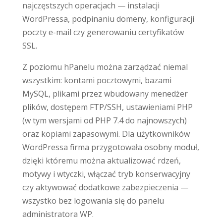
najczęstszych operacjach — instalacji
WordPressa, podpinaniu domeny, konfiguracji
poczty e-mail czy generowaniu certyfikatów
SSL.
Z poziomu hPanelu można zarządzać niemal
wszystkim: kontami pocztowymi, bazami
MySQL, plikami przez wbudowany menedżer
plików, dostępem FTP/SSH, ustawieniami PHP
(w tym wersjami od PHP 7.4 do najnowszych)
oraz kopiami zapasowymi. Dla użytkowników
WordPressa firma przygotowała osobny moduł,
dzięki któremu można aktualizować rdzeń,
motywy i wtyczki, włączać tryb konserwacyjny
czy aktywować dodatkowe zabezpieczenia —
wszystko bez logowania się do panelu
administratora WP.