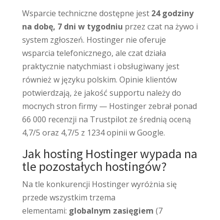
Wsparcie techniczne dostępne jest
24 godziny
na dobę, 7 dni w tygodniu
przez czat na żywo i
system zgłoszeń. Hostinger nie oferuje
wsparcia telefonicznego, ale czat działa
praktycznie natychmiast i obsługiwany jest
również w języku polskim. Opinie klientów
potwierdzają, że jakość supportu należy do
mocnych stron firmy — Hostinger zebrał ponad
66 000 recenzji na Trustpilot ze średnią oceną
4,7/5 oraz 4,7/5 z 1234 opinii w Google.
Jak hosting Hostinger wypada na
tle pozostałych hostingów?
Na tle konkurencji Hostinger wyróżnia się
przede wszystkim trzema
elementami:
globalnym zasięgiem
(7