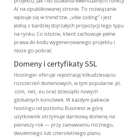
projektu, jak i do działania ewentualnych funkcji
AI na opublikowanej stronie. To rozwiązanie
wpisuje się w trend tzw. „vibe coding” i jest
jedną z bardziej dojrzałych propozycji tego typu
na rynku. Co istotne, klient zachowuje pełne
prawa do kodu wygenerowanego projektu i
może go pobrać.
Domeny i certyfikaty SSL
Hostinger oferuje rejestrację kilkudziesięciu
rozszerzeń domenowych, w tym popularne .pl,
.com, .net, .eu oraz dziesiątki nowych
globalnych końcówek. W każdym pakiecie
hostingu od poziomu Business w górę
użytkownik otrzymuje darmową domenę na
pierwszy rok — przy zamawianiu rocznego,
dwuletniego lub czteroletniego planu