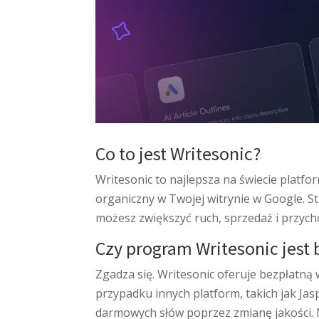
Co to jest Writesonic?
Writesonic to najlepsza na świecie platf
organiczny w Twojej witrynie w Google. S
możesz zwiększyć ruch, sprzedaż i przych
Czy program Writesonic jest 
Zgadza się. Writesonic oferuje bezpłatną
przypadku innych platform, takich jak Jas
darmowych słów poprzez zmianę jakości. Na