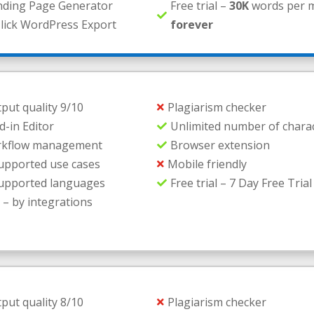
nding Page Generator
Free trial –
30K
words per 

lick WordPress Export
forever
put quality 9/10
Plagiarism checker

d-in Editor
Unlimited number of chara

kflow management
Browser extension

pported use cases
Mobile friendly

upported languages
Free trial – 7 Day Free Trial

 – by integrations
put quality 8/10
Plagiarism checker
