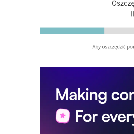
Oszczę
I
Aby oszczędzić po