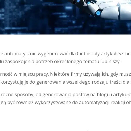
oże automatycznie wygenerować dla Ciebie cały artykuł. Sztuc
elu zaspokojenia potrzeb określonego tematu lub niszy.
arność w miejscu pracy. Niektóre firmy używają ich, gdy mu
korzystują je do generowania wszelkiego rodzaju treści dla 
 różne sposoby, od generowania postów na blogu i artykułó
ą być również wykorzystywane do automatyzacji reakcji obs