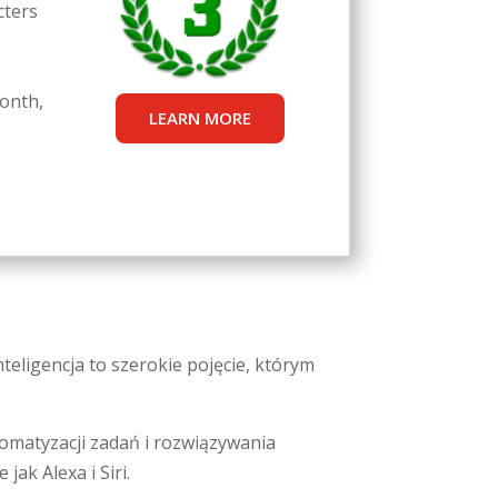
cters
onth,
LEARN MORE
teligencja to szerokie pojęcie, którym
tomatyzacji zadań i rozwiązywania
ak Alexa i Siri.