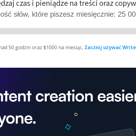
dzaj czas i pieniądze na treści oraz copyw
lość słów, które piszesz miesięcznie: 25 0
nad 50 godzin oraz $1000 na miesiąc,
Zacznij używać Write