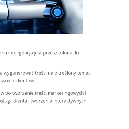
zna inteligencja jest przeszkolona do
szą wygenerować treści na określony temat
swoich klientów.
w po tworzenie treści marketingowych i
ługi klienta i tworzenia interaktywnych