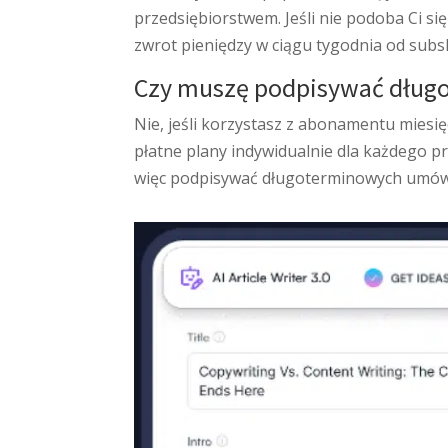
przedsiębiorstwem. Jeśli nie podoba Ci s
zwrot pieniędzy w ciągu tygodnia od subsk
Czy muszę podpisywać dłu
Nie, jeśli korzystasz z abonamentu mie
płatne plany indywidualnie dla każdego p
więc podpisywać długoterminowych umów