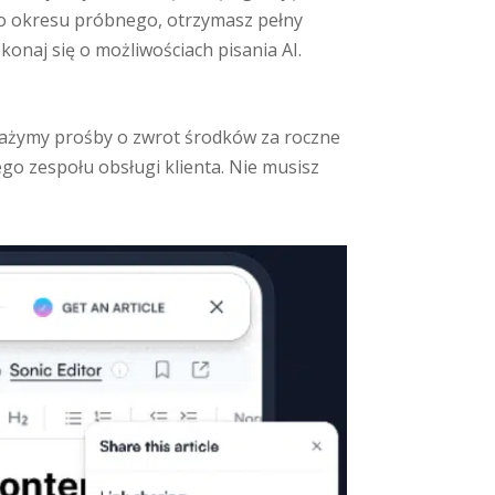
ego okresu próbnego, otrzymasz pełny
onaj się o możliwościach pisania AI.
ażymy prośby o zwrot środków za roczne
go zespołu obsługi klienta. Nie musisz