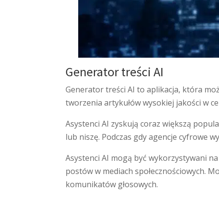
Generator treści AI
Generator treści AI to aplikacja, która m
tworzenia artykułów wysokiej jakości w c
Asystenci AI zyskują coraz większą popul
lub niszę. Podczas gdy agencje cyfrowe wy
Asystenci AI mogą być wykorzystywani na
postów w mediach społecznościowych. Mog
komunikatów głosowych.